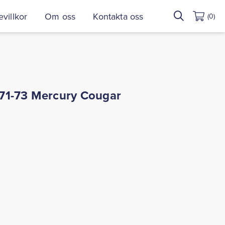
Sök
villkor
Om oss
Kontakta oss
(0)
efter:
71-73 Mercury Cougar