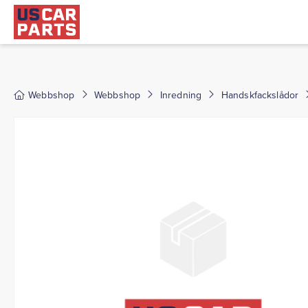
Webbshop
Webbshop
Inredning
Handskfackslådor