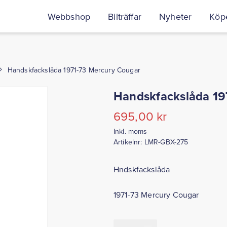
Webbshop
Bilträffar
Nyheter
Köpe
Handskfackslåda 1971-73 Mercury Cougar
Handskfackslåda 19
695,00
kr
Inkl. moms
Artikelnr:
LMR-GBX-275
Hndskfackslåda
1971-73 Mercury Cougar
Handskfackslåda