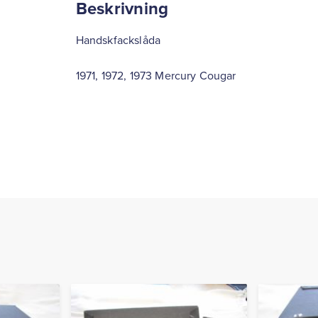
Beskrivning
Handskfackslåda
1971, 1972, 1973 Mercury Cougar