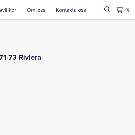
Sök
villkor
Om oss
Kontakta oss
(0)
efter:
1-73 Riviera