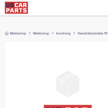
Webbshop
Webbshop
Inredning
Handskfackslåda 197