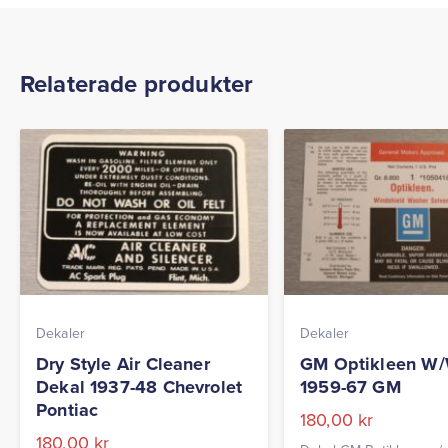
Relaterade produkter
Dekaler
Dekaler
Dry Style Air Cleaner
GM Optikleen W/
Dekal 1937-48 Chevrolet
1959-67 GM
Pontiac
180,00
kr
180,00
kr