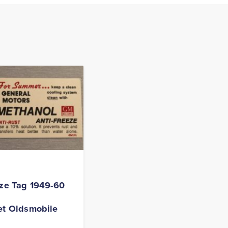
eze Tag 1949-60
et Oldsmobile