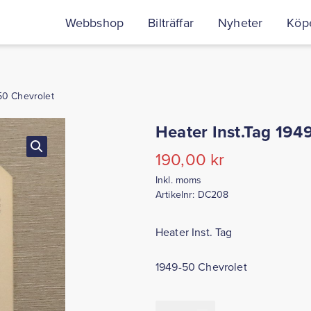
Webbshop
Bilträffar
Nyheter
Köpe
50 Chevrolet
Heater Inst.Tag 194
190,00
kr
Inkl. moms
Artikelnr:
DC208
Heater Inst. Tag
1949-50 Chevrolet
Heater