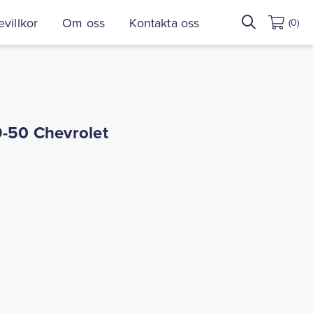
Sök
villkor
Om oss
Kontakta oss
(0)
efter:
9-50 Chevrolet