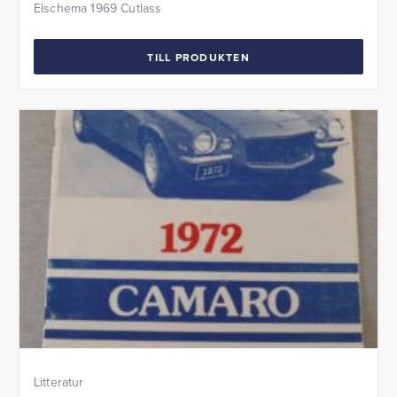
Elschema 1969 Cutlass
TILL PRODUKTEN
Litteratur