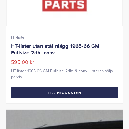
HT-lister
HT-lister utan stålinlägg 1965-66 GM
Fullsize 2dht conv.
595,00
kr
HT-lister 1965-66 GM Fullsize 2dht & conv. Listerna säljs
parvis.
TILL PRODUKTEN