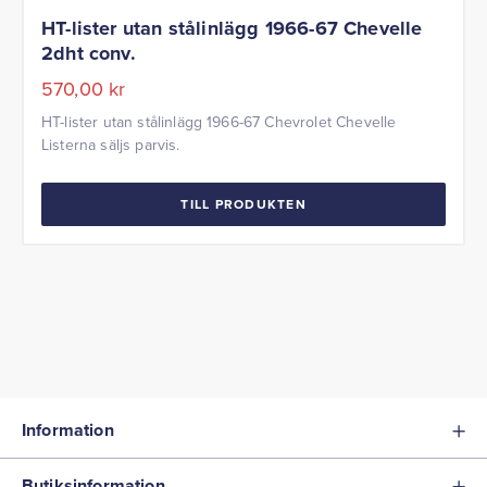
HT-lister utan stålinlägg 1966-67 Chevelle
2dht conv.
570,00
kr
HT-lister utan stålinlägg 1966-67 Chevrolet Chevelle
Listerna säljs parvis.
TILL PRODUKTEN
Information
Butiksinformation