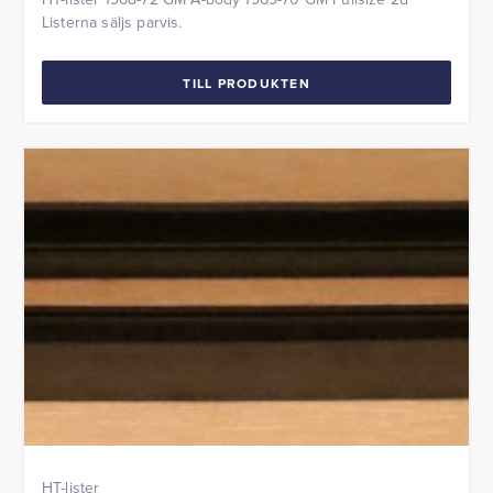
Listerna säljs parvis.
TILL PRODUKTEN
HT-lister