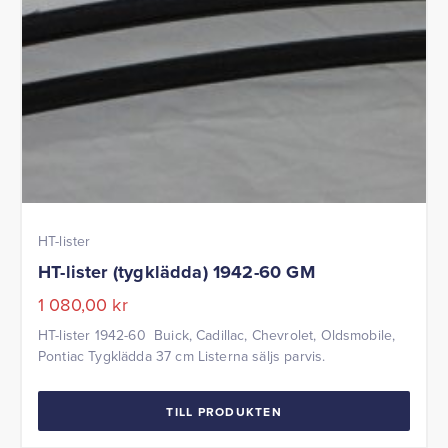
HT-lister
HT-lister (tygklädda) 1942-60 GM
1 080,00
kr
HT-lister 1942-60 Buick, Cadillac, Chevrolet, Oldsmobile,
Pontiac Tygklädda 37 cm Listerna säljs parvis.
TILL PRODUKTEN