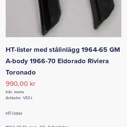
HT-lister med stålinlägg 1964-65 GM
A-body 1966-70 Eldorado Riviera
Toronado
990,00
kr
Inkl. moms
Artikelnr:
VS3-I
HT-lister