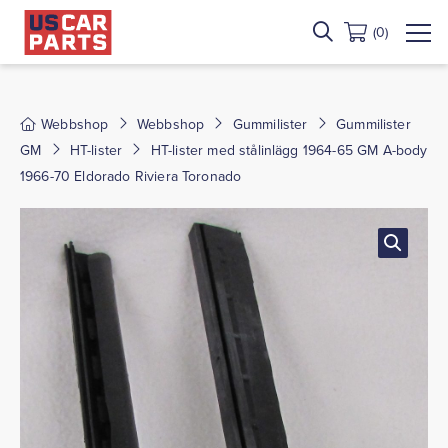
(0)
Webbshop
Webbshop
Gummilister
Gummilister
GM
HT-lister
HT-lister med stålinlägg 1964-65 GM A-body
1966-70 Eldorado Riviera Toronado