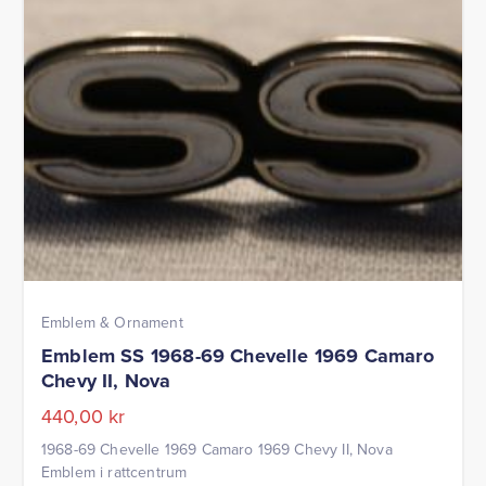
Emblem & Ornament
Emblem SS 1968-69 Chevelle 1969 Camaro
Chevy II, Nova
440,00
kr
1968-69 Chevelle 1969 Camaro 1969 Chevy II, Nova
Emblem i rattcentrum