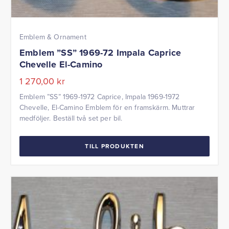
Emblem & Ornament
Emblem ”SS” 1969-72 Impala Caprice
Chevelle El-Camino
1 270,00
kr
Emblem ”SS” 1969-1972 Caprice, Impala 1969-1972
Chevelle, El-Camino Emblem för en framskärm. Muttrar
medföljer. Beställ två set per bil.
TILL PRODUKTEN