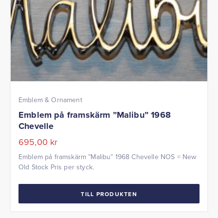
Emblem & Ornament
Emblem på framskärm ”Malibu” 1968
Chevelle
695,00
kr
Emblem på framskärm ”Malibu” 1968 Chevelle NOS = New
Old Stock Pris per styck.
TILL PRODUKTEN