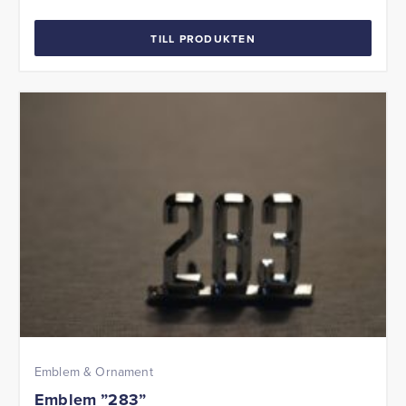
TILL PRODUKTEN
Emblem & Ornament
Emblem ”283”