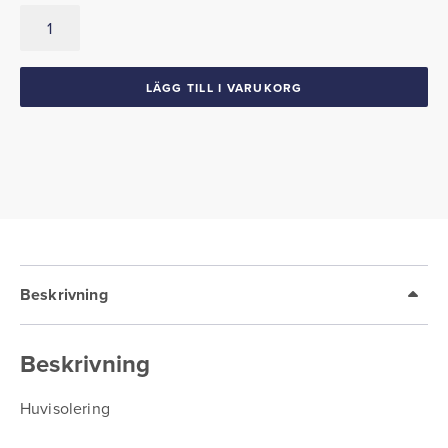
Huvisolering
1963-
64
Chrysler
LÄGG TILL I VARUKORG
mängd
Beskrivning
Beskrivning
Huvisolering