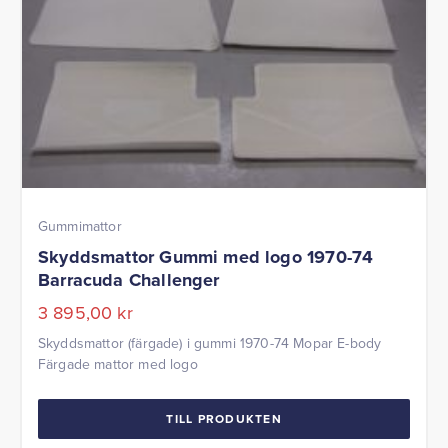
Gummimattor
Skyddsmattor Gummi med logo 1970-74
Barracuda Challenger
3 895,00
kr
Skyddsmattor (färgade) i gummi 1970-74 Mopar E-body
Färgade mattor med logo
TILL PRODUKTEN