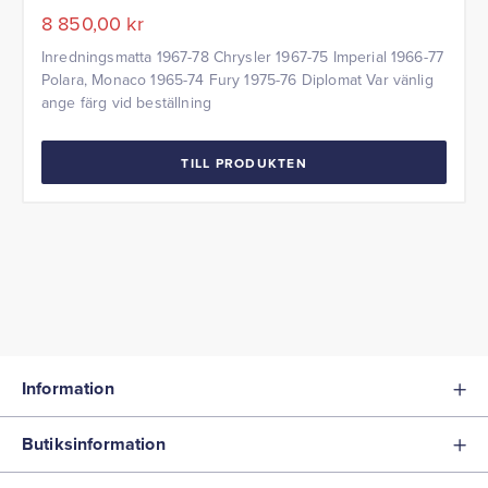
8 850,00
kr
Inredningsmatta 1967-78 Chrysler 1967-75 Imperial 1966-77
Polara, Monaco 1965-74 Fury 1975-76 Diplomat Var vänlig
ange färg vid beställning
TILL PRODUKTEN
Information
Butiksinformation