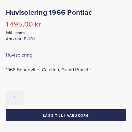
Huvisolering 1966 Pontiac
1 495,00
kr
Inkl. moms
Artikelnr:
B-090
Huvisolering
1966 Bonneville, Catalina, Grand Prix etc.
Huvisolering
1966
Pontiac
mängd
LÄGG TILL I VARUKORG