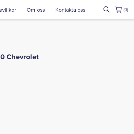
Sök
villkor
Om oss
Kontakta oss
(0)
efter:
0 Chevrolet