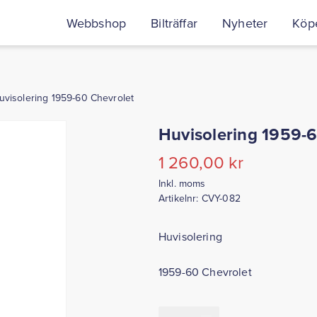
Webbshop
Bilträffar
Nyheter
Köpe
uvisolering 1959-60 Chevrolet
Huvisolering 1959-6
1 260,00
kr
Inkl. moms
Artikelnr:
CVY-082
Huvisolering
1959-60 Chevrolet
Huvisolering