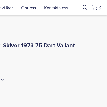
Sök
villkor
Om oss
Kontakta oss
(0)
efter:
Skivor 1973-75 Dart Valiant
sar