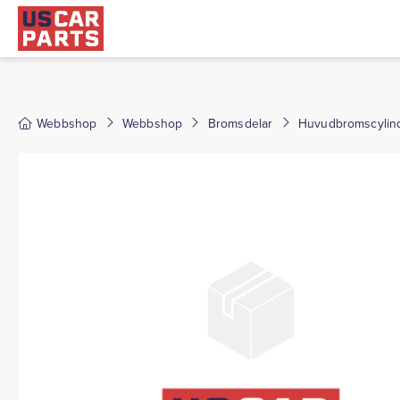
Webbshop
Webbshop
Bromsdelar
Huvudbromscylin