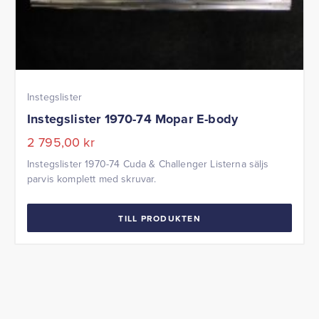
Instegslister
Instegslister 1970-74 Mopar E-body
2 795,00
kr
Instegslister 1970-74 Cuda & Challenger Listerna säljs
parvis komplett med skruvar.
TILL PRODUKTEN