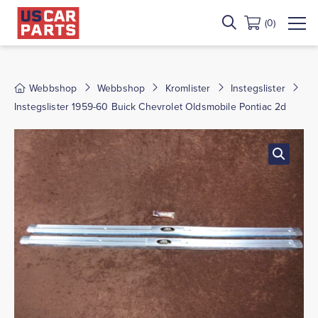
(0)
Webbshop
Webbshop
Kromlister
Instegslister
Instegslister 1959-60 Buick Chevrolet Oldsmobile Pontiac 2d