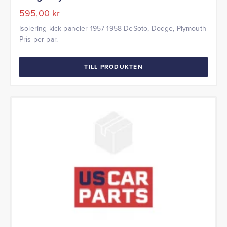
595,00
kr
Isolering kick paneler 1957-1958 DeSoto, Dodge, Plymouth
Pris per par.
TILL PRODUKTEN