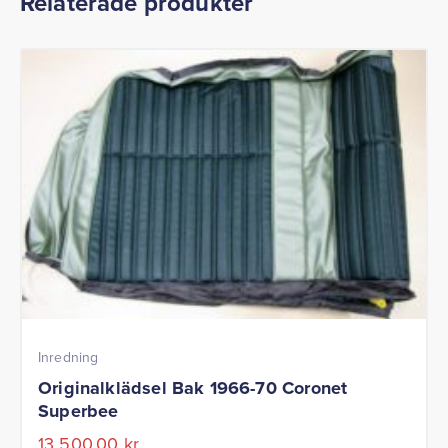
Relaterade produkter
Inredning
Originalklädsel Bak 1966-70 Coronet
Superbee
13 500,00
kr