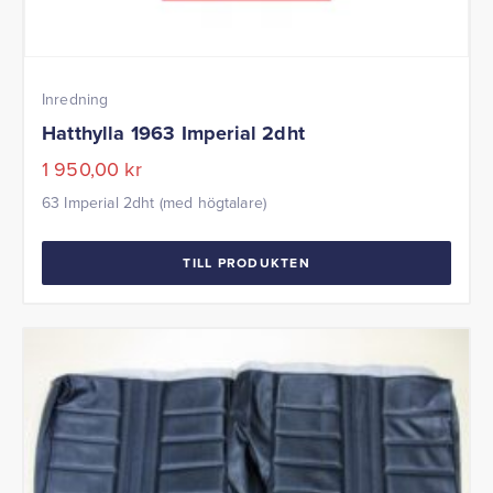
Inredning
Hatthylla 1963 Imperial 2dht
1 950,00
kr
63 Imperial 2dht (med högtalare)
TILL PRODUKTEN