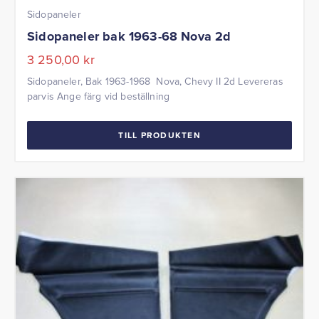
Sidopaneler
Sidopaneler bak 1963-68 Nova 2d
3 250,00
kr
Sidopaneler, Bak 1963-1968 Nova, Chevy II 2d Levereras
parvis Ange färg vid beställning
TILL PRODUKTEN