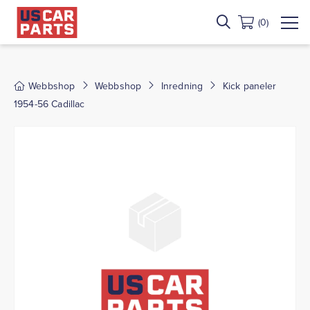
(0)
Webbshop
Webbshop
Inredning
Kick paneler
1954-56 Cadillac