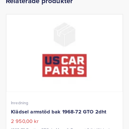
Relaterade produkter
Inredning
Klädsel armstöd bak 1968-72 GTO 2dht
2 950,00
kr