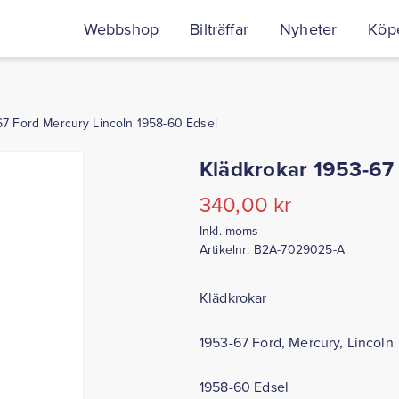
Webbshop
Bilträffar
Nyheter
Köpe
67 Ford Mercury Lincoln 1958-60 Edsel
Klädkrokar 1953-67
340,00
kr
Inkl. moms
Artikelnr:
B2A-7029025-A
Klädkrokar
1953-67 Ford, Mercury, Lincoln
1958-60 Edsel