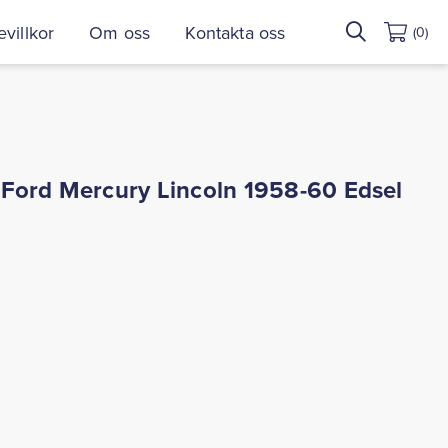
Sök
villkor
Om oss
Kontakta oss
(0)
efter:
 Ford Mercury Lincoln 1958-60 Edsel