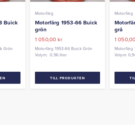
Motorfärg
Motorfärg
8 Buick
Motorfärg 1953-66 Buick
Motorfä
grön
grå
1 050,00
kr
1 050,0
ck Grön
Motorfärg 1953-66 Buick Grön
Motorfärg 
Volym: 0,96 liter
Volym: 0,96
TEN
TILL PRODUKTEN
TI