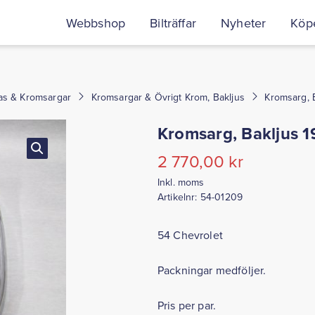
Webbshop
Bilträffar
Nyheter
Köpe
as & Kromsargar
Kromsargar & Övrigt Krom, Bakljus
Kromsarg, 
Kromsarg, Bakljus 1
2 770,00
kr
Inkl. moms
Artikelnr:
54-01209
54 Chevrolet
Packningar medföljer.
Pris per par.