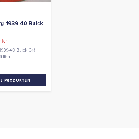
rg 1939-40 Buick
0
kr
1939-40 Buick Grå
 liter
LL PRODUKTEN