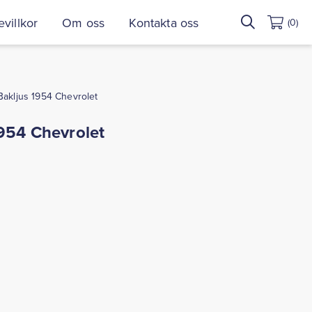
Sök
villkor
Om oss
Kontakta oss
(0)
efter:
Bakljus 1954 Chevrolet
954 Chevrolet