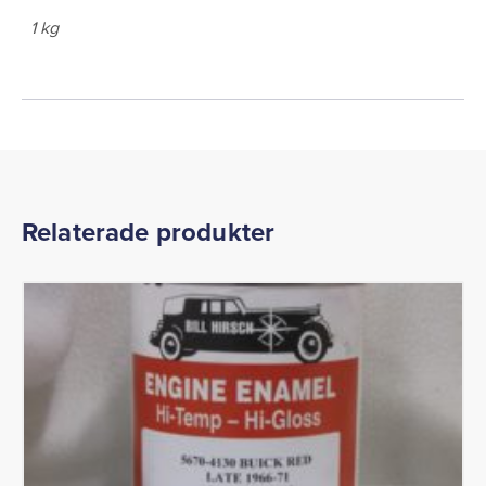
1 kg
Relaterade produkter