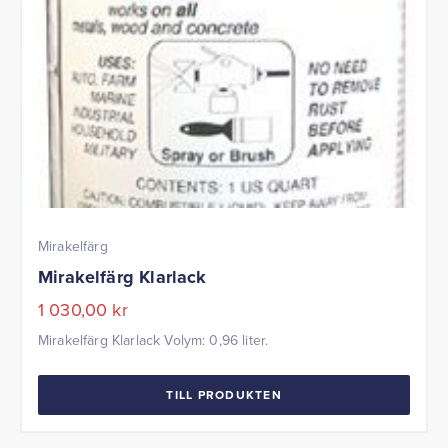
Mirakelfärg
Mirakelfärg Klarlack
1 030,00
kr
Mirakelfärg Klarlack Volym: 0,96 liter.
TILL PRODUKTEN