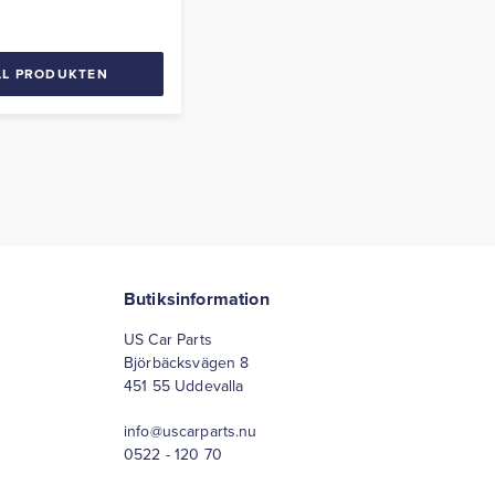
LL PRODUKTEN
Butiksinformation
US Car Parts
Björbäcksvägen 8
451 55 Uddevalla
info@uscarparts.nu
0522 - 120 70