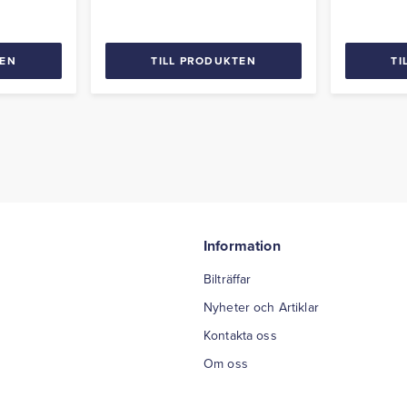
26 tum
TEN
TILL PRODUKTEN
TI
Information
Bilträffar
Nyheter och Artiklar
Kontakta oss
Om oss