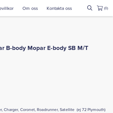
Sök
villkor
Om oss
Kontakta oss
(0)
efter:
ar B-body Mopar E-body SB M/T
, Charger, Coronet, Roadrunner, Satellite (ej 72 Plymouth)