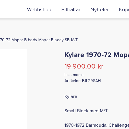
Webbshop
Bilträffar
Nyheter
Köpe
1970-72 Mopar B-body Mopar E-body SB M/T
Kylare 1970-72 Mop
19 900,00
kr
Inkl. moms
Artikelnr:
FJL29SAH
Kylare
Small Block med M/T
1970-1972 Barracuda, Challenger