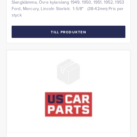
Slangklämma, Övre kylarslang 1949, 1950, 1951, 1952, 1953
Ford, Mercury, Lincoln Storlek: 1-5/8″ (38-42mm) Pris per
styck
TILL PRODUKTEN