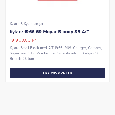
Kylare & Kylarslangar
Kylare 1966-69 Mopar B-body SB A/T
19 900,00
kr
Kylare Small Block med A/T 1966-1969 Charger, Coronet,
Superbee, GTX, Roadrunner, Satellite (utom Dodge 69)
Bredd: 26 tum
TILL PRODUKTEN