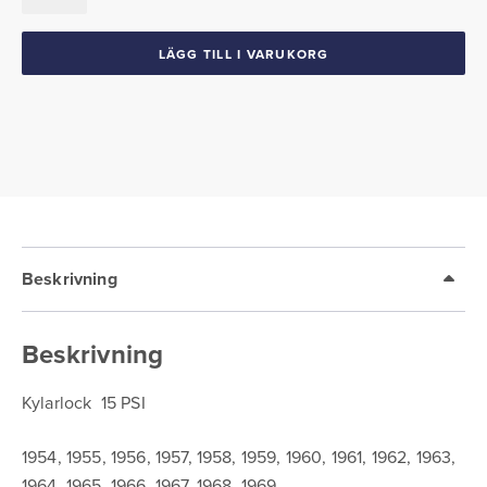
72
GM
LÄGG TILL I VARUKORG
15
PSI
mängd
Beskrivning
Beskrivning
Kylarlock 15 PSI
1954, 1955, 1956, 1957, 1958, 1959, 1960, 1961, 1962, 1963,
1964, 1965, 1966, 1967, 1968, 1969,