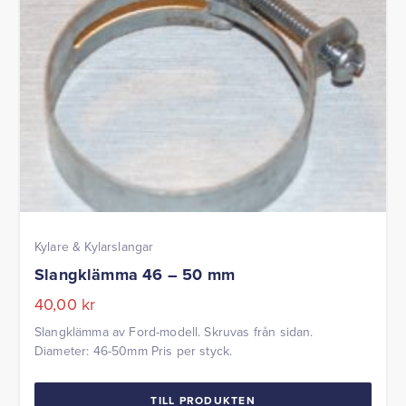
Kylare & Kylarslangar
Slangklämma 46 – 50 mm
40,00
kr
Slangklämma av Ford-modell. Skruvas från sidan.
Diameter: 46-50mm Pris per styck.
TILL PRODUKTEN