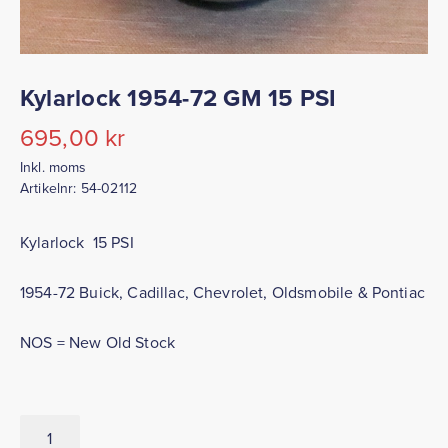
Kylarlock 1954-72 GM 15 PSI
695,00
kr
Inkl. moms
Artikelnr:
54-02112
Kylarlock 15 PSI
1954-72 Buick, Cadillac, Chevrolet, Oldsmobile & Pontiac
NOS = New Old Stock
Kylarlock
1954-