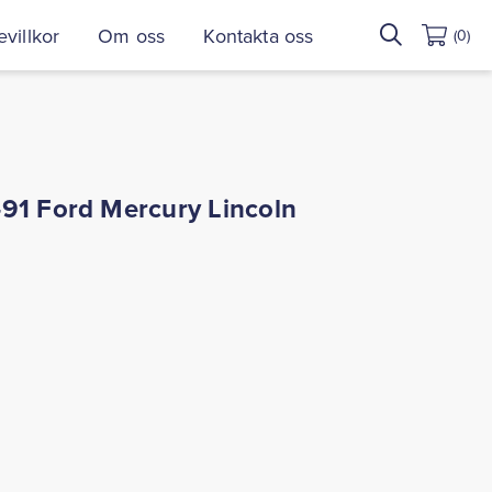
Sök
villkor
Om oss
Kontakta oss
(0)
efter:
91 Ford Mercury Lincoln