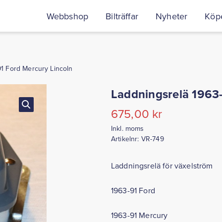
Webbshop
Bilträffar
Nyheter
Köpe
91 Ford Mercury Lincoln
Laddningsrelä 1963-
675,00
kr
Inkl. moms
Artikelnr:
VR-749
Laddningsrelä för växelström
1963-91 Ford
1963-91 Mercury