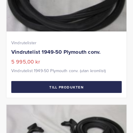
Vindrutelister
Vindrutelist 1949-50 Plymouth conv.
5 995,00
kr
Vindrutelist 1949-50 Plymouth conv. (utan kromlist)
TILL PRODUKTEN