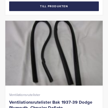
TILL PRODUKTEN
Ventilationsrutelister
Ventilationsrutelister Bak 1937-39 Dodge
Plymouth Chrysler DeSoto