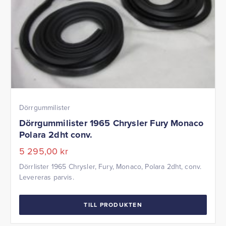
Dörrgummilister
Dörrgummilister 1965 Chrysler Fury Monaco
Polara 2dht conv.
5 295,00
kr
Dörrlister 1965 Chrysler, Fury, Monaco, Polara 2dht, conv.
Levereras parvis.
TILL PRODUKTEN