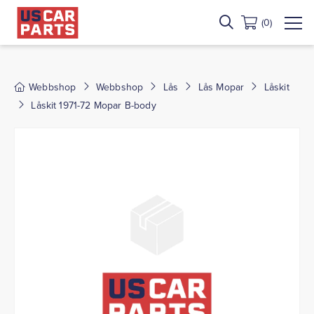
(0)
Webbshop
Webbshop
Lås
Lås Mopar
Låskit
Låskit 1971-72 Mopar B-body