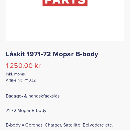
Låskit 1971-72 Mopar B-body
1 250,00
kr
Inkl. moms
Artikelnr:
PY032
Bagage- & handskfackslås.
71-72 Mopar B-body
B-body = Coronet, Charger, Satellite, Belvedere etc.