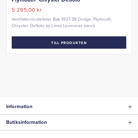
5 295,00
kr
Ventilationsrutelister Bak 1937-39 Dodge, Plymouth,
Chrysler, DeSoto (ej Limo) Levereras parvis
TILL PRODUKTEN
Information
Butiksinformation