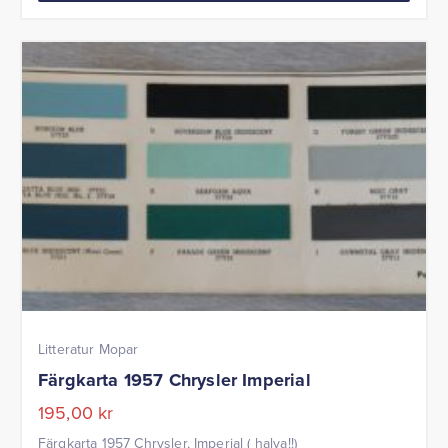
Litteratur Mopar
Färgkarta 1957 Chrysler Imperial
195,00
kr
Färgkarta 1957 Chrysler, Imperial ( halva!!)