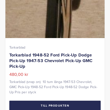
Torkarblad
Torkarblad 1948-52 Ford Pick-Up Dodge
Pick-Up 1947-53 Chevrolet Pick-Up GMC
Pick-Up
480,00
kr
Torkarblad (snap on) 10 tum långa 1947-53 Chevrolet,
GMC Pick-Up 1948-52 Ford Pick-Up 1948-52 Dodge Pick-
Up Pris per styck
TILL PRODUKTEN