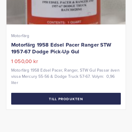
Motorfärg
Motorfärg 1958 Edsel Pacer Ranger STW
1957-67 Dodge Pick-Up Gul
1 050,00
kr
Motorfärg 1958 Edsel Pacer, Ranger, STW Gul Passar även
vissa Mercury 55-56 & Dodge Truck 57-67. Volym: 0,96
liter
TILL PRODUKTEN