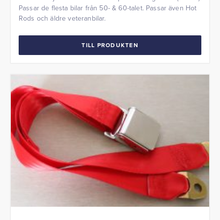
Passar de flesta bilar från 50- & 60-talet. Passar även Hot
Rods och äldre veteranbilar.
TILL PRODUKTEN