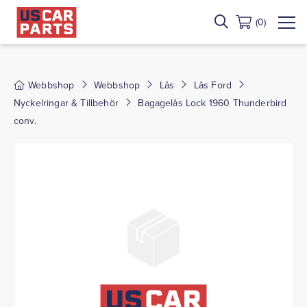
(0)
Webbshop
Webbshop
Lås
Lås Ford
Nyckelringar & Tillbehör
Bagagelås Lock 1960 Thunderbird
conv.