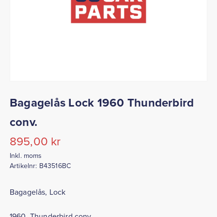
Bagagelås Lock 1960 Thunderbird
conv.
895,00
kr
Inkl. moms
Artikelnr:
B43516BC
Bagagelås, Lock
1960 Thunderbird conv.