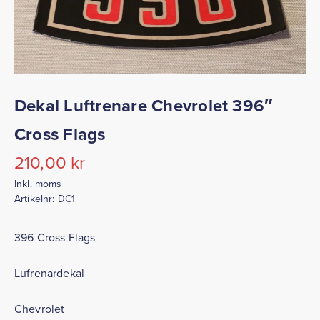
Dekal Luftrenare Chevrolet 396″
Cross Flags
210,00
kr
Inkl. moms
Artikelnr:
DC1
396 Cross Flags
Lufrenardekal
Chevrolet