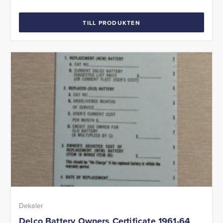
TILL PRODUKTEN
Dekaler
Delco Battery Owners Certificate 1961-64