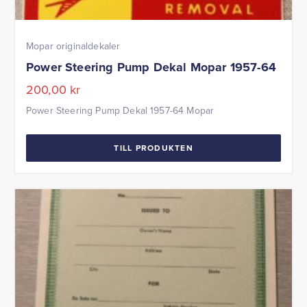
Mopar originaldekaler
Power Steering Pump Dekal Mopar 1957-64
200,00
kr
Power Steering Pump Dekal 1957-64 Mopar
TILL PRODUKTEN