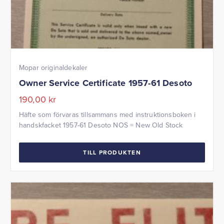
Mopar originaldekaler
Owner Service Certificate 1957-61 Desoto
190,00
kr
Häfte som förvaras tillsammans med instruktionsboken i
handskfacket 1957-61 Desoto NOS = New Old Stock
TILL PRODUKTEN