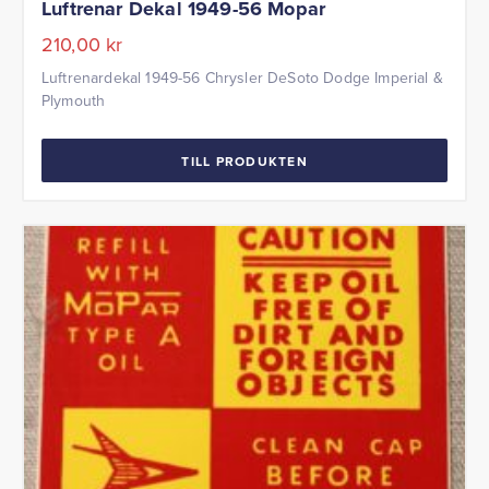
Luftrenar Dekal 1949-56 Mopar
210,00
kr
Luftrenardekal 1949-56 Chrysler DeSoto Dodge Imperial &
Plymouth
TILL PRODUKTEN