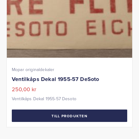
Mopar originaldekaler
Ventilkåps Dekal 1955-57 DeSoto
250,00
kr
Ventilkåps Dekal 1955-57 Desoto
TILL PRODUKTEN