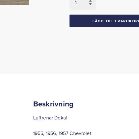
Dekal
1955-
57
LÄGG TILL I VARUKOR
Chevrolet
mängd
Beskrivning
Luftrenar Dekal
1955, 1956, 1957 Chevrolet