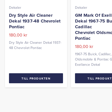
Dekaler
Dekaler
Dry Style Air Cleaner
GM Mark Of Exel
Dekal 1937-48 Chevrolet
Dekal 1967-75 Bu
Pontiac
Cadillac
Chevrolet Oldsmo
180,00
kr
Pontiac
Dry Style Air Cleaner Dekal 1937-
180,00
kr
48 Chevrolet Pontiac
1967-75 Buick, Cadillac,
Oldsmobile & Pontiac 
Exellance Dekal
TILL PRODUKTEN
TILL PRODUK