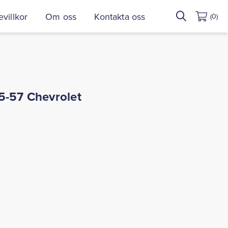
Sök
villkor
Om oss
Kontakta oss
(0)
efter:
5-57 Chevrolet