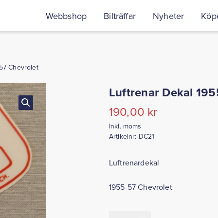
Webbshop
Bilträffar
Nyheter
Köpe
-57 Chevrolet
Luftrenar Dekal 195
190,00
kr
Inkl. moms
Artikelnr:
DC21
Luftrenardekal
1955-57 Chevrolet
Luftrenar