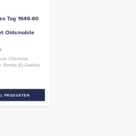
eze Tag 1949-60
et Oldsmobile
r
ick ,Chevrolet,
 Pontiac (Ej Cadillac)
LL PRODUKTEN