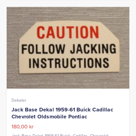
Dekaler
Jack Base Dekal 1959-61 Buick Cadillac
Chevrolet Oldsmobile Pontiac
180,00
kr
Jack Base Dekal 1959-61 Buick, Cadillac, Chevrolet,