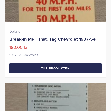
Dekaler
Break-In MPH Inst. Tag Chevrolet 1937-54
180,00
kr
1937-54 Chevrolet
TILL PRODUKTEN