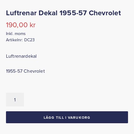
Luftrenar Dekal 1955-57 Chevrolet
190,00
kr
Inkl. moms
Artikelnr:
DC23
Luftrenardekal
1955-57 Chevrolet
Luftrenar
Dekal
1955-
57
LÄGG TILL I VARUKORG
Chevrolet
mängd