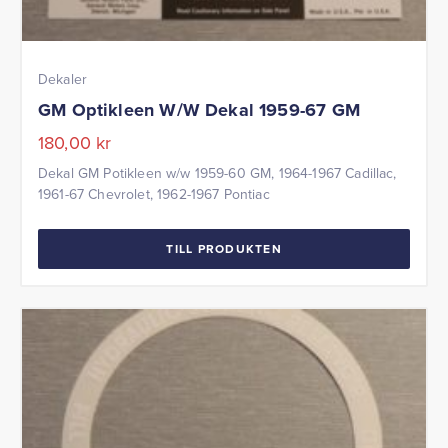
Dekaler
GM Optikleen W/W Dekal 1959-67 GM
180,00
kr
Dekal GM Potikleen w/w 1959-60 GM, 1964-1967 Cadillac,
1961-67 Chevrolet, 1962-1967 Pontiac
TILL PRODUKTEN