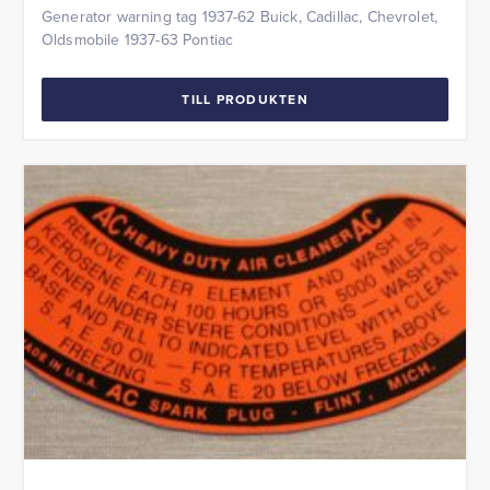
Generator warning tag 1937-62 Buick, Cadillac, Chevrolet,
Oldsmobile 1937-63 Pontiac
TILL PRODUKTEN