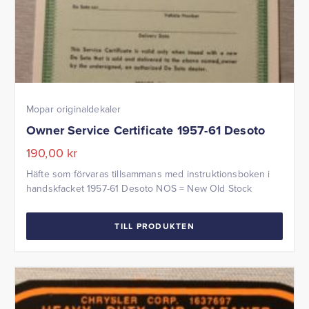
Mopar originaldekaler
Owner Service Certificate 1957-61 Desoto
190,00
kr
Häfte som förvaras tillsammans med instruktionsboken i
handskfacket 1957-61 Desoto NOS = New Old Stock
TILL PRODUKTEN