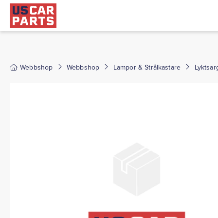
Webbshop
Webbshop
Lampor & Strålkastare
Lyktsarg