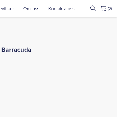
Sök
villkor
Om oss
Kontakta oss
(0)
efter:
1 Barracuda