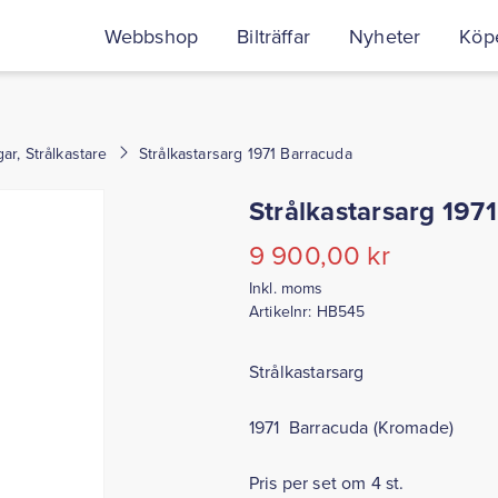
Webbshop
Bilträffar
Nyheter
Köpe
ar, Strålkastare
Strålkastarsarg 1971 Barracuda
Strålkastarsarg 197
9 900,00
kr
Inkl. moms
Artikelnr:
HB545
Strålkastarsarg
1971 Barracuda (Kromade)
Pris per set om 4 st.