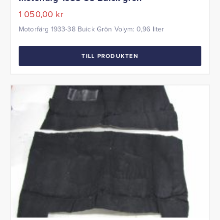
1 050,00
kr
Motorfärg 1933-38 Buick Grön Volym: 0,96 liter
TILL PRODUKTEN