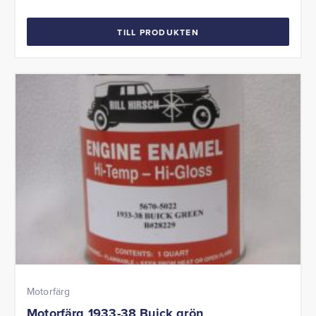
TILL PRODUKTEN
Motorfärg
Motorfärg 1933-38 Buick grön