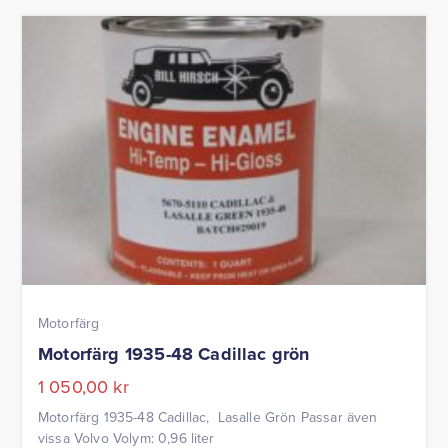
Motorfärg
Motorfärg 1935-48 Cadillac grön
1 050,00
kr
Motorfärg 1935-48 Cadillac, Lasalle Grön Passar även
vissa Volvo Volym: 0,96 liter