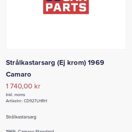
Strålkastarsarg (Ej krom) 1969
Camaro
1 740,00
kr
Inkl. moms
Artikelnr:
CD927LHRH
Strålkastarsarg
1969 Camaro Standard