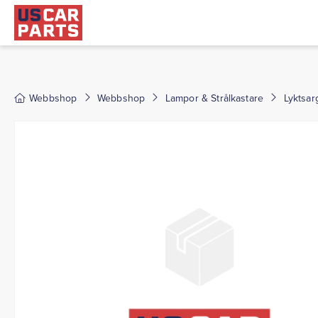
Webbshop
Webbshop
Lampor & Strålkastare
Lyktsarg