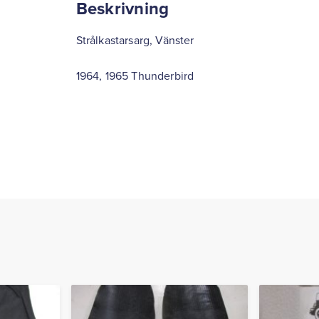
Beskrivning
Strålkastarsarg, Vänster
1964, 1965 Thunderbird