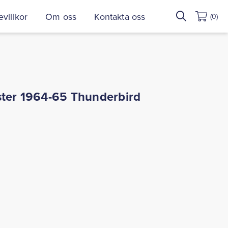
Sök
villkor
Om oss
Kontakta oss
(0)
efter:
ster 1964-65 Thunderbird