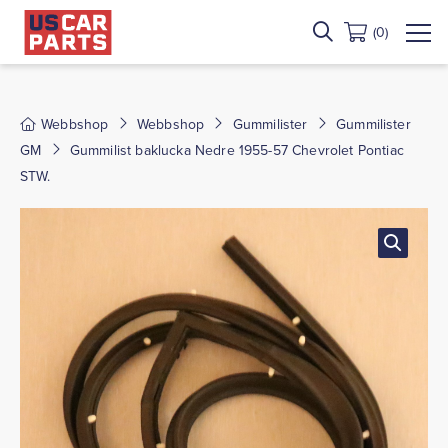
(0)
Webbshop
Webbshop
Gummilister
Gummilister
GM
Gummilist baklucka Nedre 1955-57 Chevrolet Pontiac
STW.