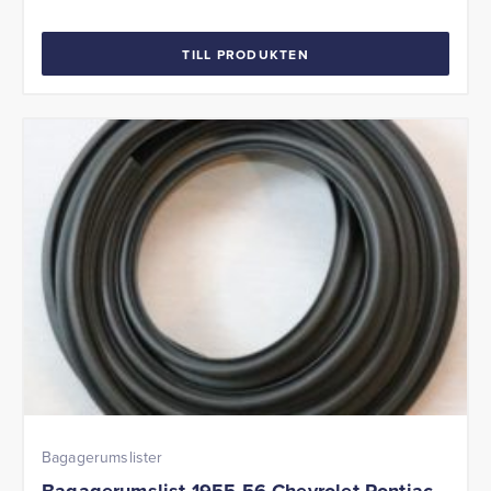
TILL PRODUKTEN
Bagagerumslister
Bagagerumslist 1955-56 Chevrolet Pontiac