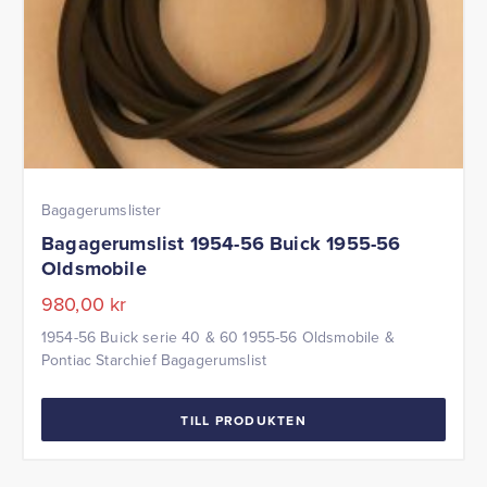
Bagagerumslister
Bagagerumslist 1954-56 Buick 1955-56
Oldsmobile
980,00
kr
1954-56 Buick serie 40 & 60 1955-56 Oldsmobile &
Pontiac Starchief Bagagerumslist
TILL PRODUKTEN