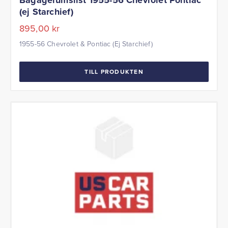
(ej Starchief)
895,00
kr
1955-56 Chevrolet & Pontiac (Ej Starchief)
TILL PRODUKTEN