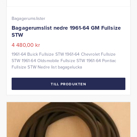
Bagagerumslister
Bagagerumslist nedre 1961-64 GM Fullsize
STW
4 480,00
kr
1961-64 Buick Fullsize STW 1961-64 Chevrolet Fullsize
STW 1961-64 Oldsmobile Fullsize STW 1961-64 Pontiac
Fullsize STW Nedre list bagagelucka
TILL PRODUKTEN