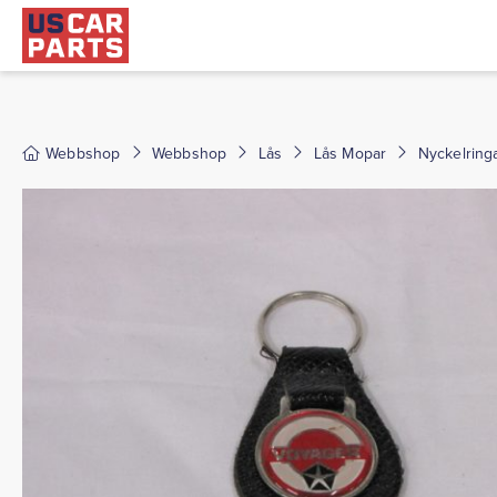
Webbshop
Webbshop
Lås
Lås Mopar
Nyckelringa