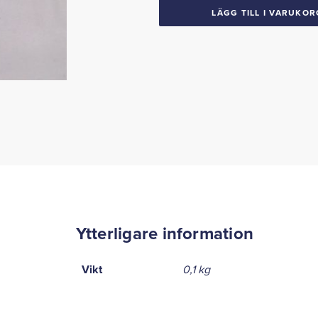
LÄGG TILL I VARUKOR
Ytterligare information
Vikt
0,1 kg