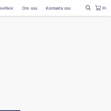
Sök
villkor
Om oss
Kontakta oss
(0)
efter: