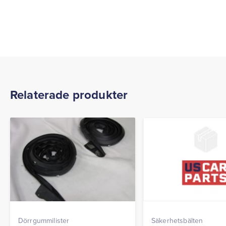
Relaterade produkter
Dörrgummilister
Säkerhetsbälten