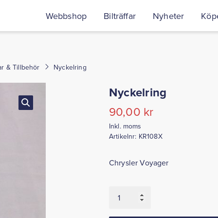
Webbshop
Bilträffar
Nyheter
Köpe
r & Tillbehör
Nyckelring
Nyckelring
90,00
kr
Inkl. moms
Artikelnr:
KR108X
Chrysler Voyager
Nyckelring
mängd