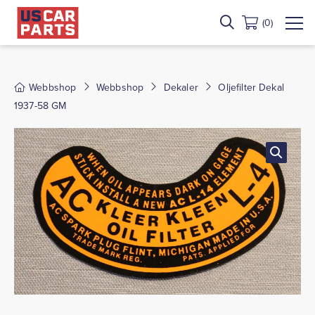
(0)
Webbshop
Webbshop
Dekaler
Oljefilter Dekal
1937-58 GM