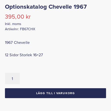
Optionskatalog Chevelle 1967
395,00
kr
Inkl. moms
Artikelnr:
FB67CHX
1967 Chevelle
12 Sidor Storlek 16×27
Optionskatalog
Chevelle
1967
mängd
LÄGG TILL I VARUKORG