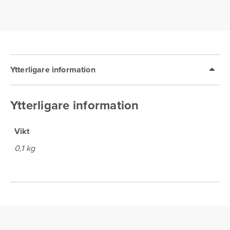
Ytterligare information
Ytterligare information
Vikt
0,1 kg