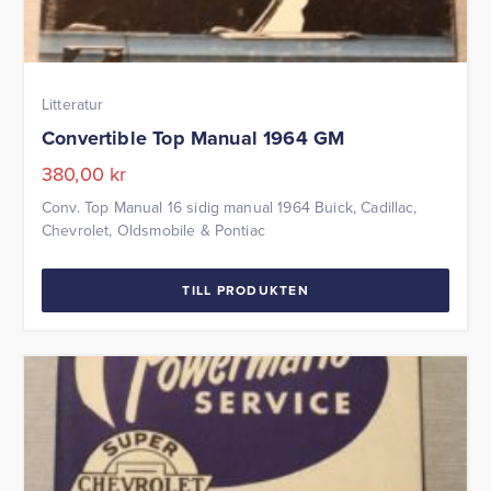
Litteratur
Convertible Top Manual 1964 GM
380,00
kr
Conv. Top Manual 16 sidig manual 1964 Buick, Cadillac,
Chevrolet, Oldsmobile & Pontiac
TILL PRODUKTEN