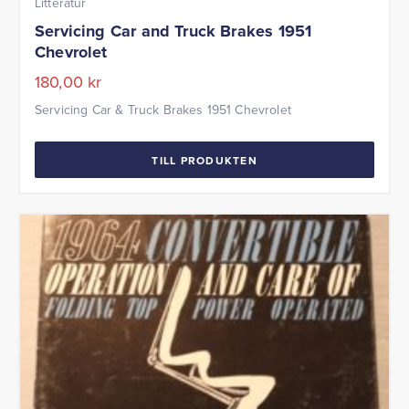
Litteratur
Servicing Car and Truck Brakes 1951
Chevrolet
180,00
kr
Servicing Car & Truck Brakes 1951 Chevrolet
TILL PRODUKTEN