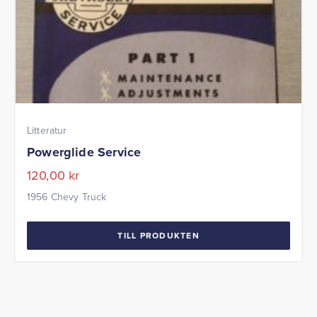
Litteratur
Powerglide Service
120,00
kr
1956 Chevy Truck
TILL PRODUKTEN