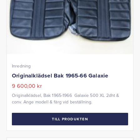
Inredning
Originalklädsel Bak 1965-66 Galaxie
9 600,00
kr
Originalklädsel, Bak 1965-1966 Galaxie 500 XL 2dht &
conv. Ange modell & färg vid beställning.
TILL PRODUKTEN