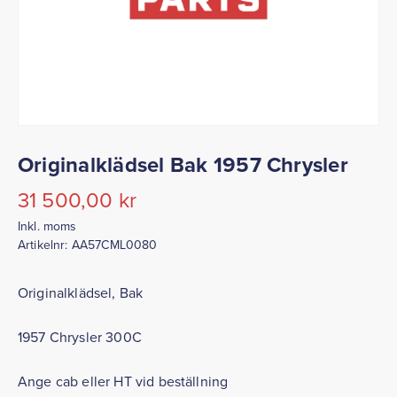
Originalklädsel Bak 1957 Chrysler
31 500,00
kr
Inkl. moms
Artikelnr:
AA57CML0080
Originalklädsel, Bak
1957 Chrysler 300C
Ange cab eller HT vid beställning