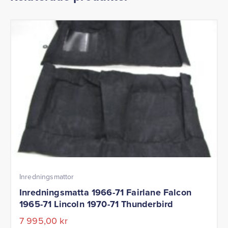
Inredningsmattor
Inredningsmatta 1966-71 Fairlane Falcon
1965-71 Lincoln 1970-71 Thunderbird
7 995,00
kr