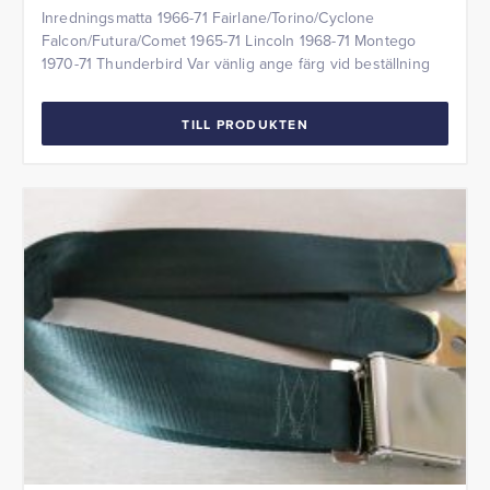
Inredningsmatta 1966-71 Fairlane/Torino/Cyclone
Falcon/Futura/Comet 1965-71 Lincoln 1968-71 Montego
1970-71 Thunderbird Var vänlig ange färg vid beställning
TILL PRODUKTEN