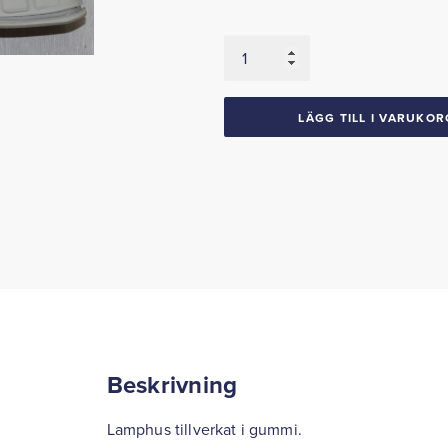
Parkljushus
mängd
LÄGG TILL I VARUKOR
Beskrivning
Lamphus tillverkat i gummi.