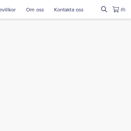
Sök
villkor
Om oss
Kontakta oss
(0)
efter: