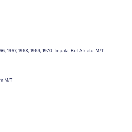
966, 1967, 1968, 1969, 1970 Impala, Bel-Air etc M/T
va M/T