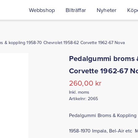
Webbshop
Bilträffar
Nyheter
Köpe
 & koppling 1958-70 Chevrolet 1958-62 Corvette 1962-67 Nova
Pedalgummi broms &
Corvette 1962-67 N
260,00
kr
Inkl. moms
Artikelnr:
2065
Pedalgummi Broms & Koppling
1958-1970 Impala, Bel-Air etc 