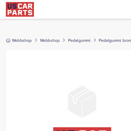
Webbshop
Webbshop
Pedalgummi
Pedalgummi broms