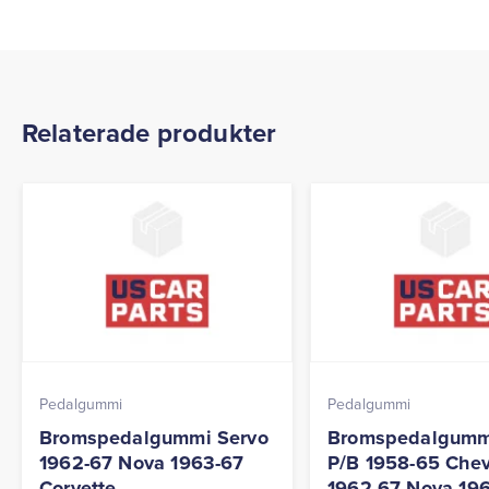
Relaterade produkter
Pedalgummi
Pedalgummi
Bromspedalgummi Servo
Bromspedalgumm
1962-67 Nova 1963-67
P/B 1958-65 Chev
Corvette
1962-67 Nova 19