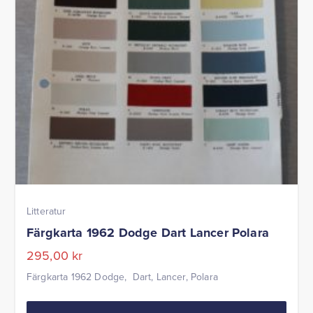
Litteratur
Färgkarta 1962 Dodge Dart Lancer Polara
295,00
kr
Färgkarta 1962 Dodge, Dart, Lancer, Polara