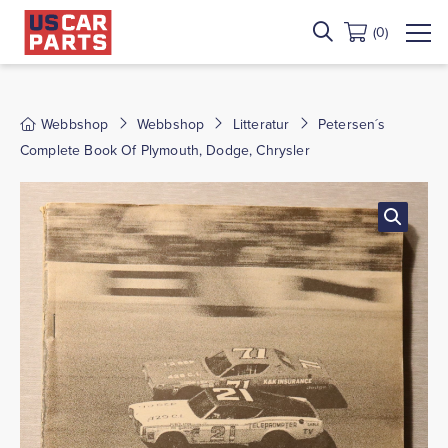
(0)
Webbshop
Webbshop
Litteratur
Petersen´s
Complete Book Of Plymouth, Dodge, Chrysler