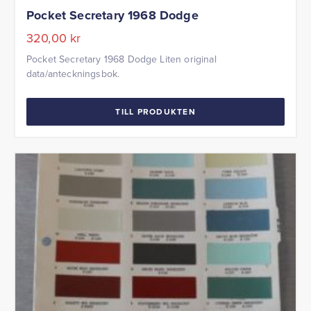
Pocket Secretary 1968 Dodge
320,00
kr
Pocket Secretary 1968 Dodge Liten original
data/anteckningsbok.
TILL PRODUKTEN