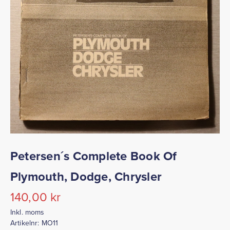
Petersen´s Complete Book Of
Plymouth, Dodge, Chrysler
140,00
kr
Inkl. moms
Artikelnr:
MO11