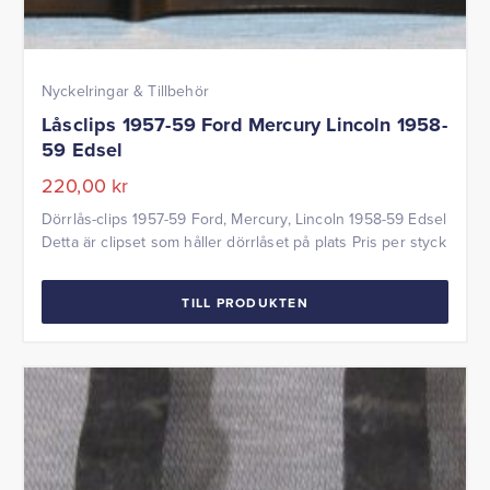
Nyckelringar & Tillbehör
Låsclips 1957-59 Ford Mercury Lincoln 1958-
59 Edsel
220,00
kr
Dörrlås-clips 1957-59 Ford, Mercury, Lincoln 1958-59 Edsel
Detta är clipset som håller dörrlåset på plats Pris per styck
TILL PRODUKTEN