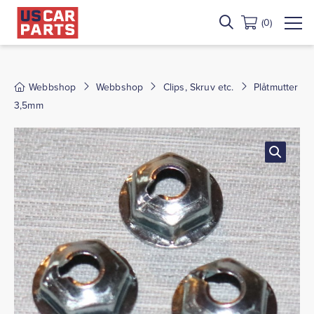
(0)
Webbshop
Webbshop
Clips, Skruv etc.
Plåtmutter
3,5mm