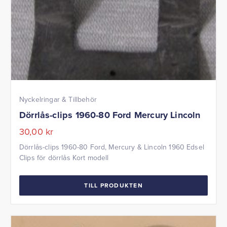
Nyckelringar & Tillbehör
Dörrlås-clips 1960-80 Ford Mercury Lincoln
30,00
kr
Dörrlås-clips 1960-80 Ford, Mercury & Lincoln 1960 Edsel
Clips för dörrlås Kort modell
TILL PRODUKTEN