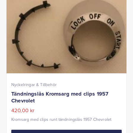
Nyckelringar & Tillbehör
Tändningslås Kromsarg med clips 1957
Chevrolet
420,00
kr
Kromsarg med clips runt tändningslås 1957 Chevrolet