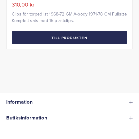
310,00
kr
Clips för torpedlist 1968-72 GM A-body 1971-78 GM Fullsize
Komplett sats med 15 plastclips.
TILL PRODUKTEN
Information
Butiksinformation