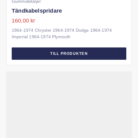
Gummidetaljer
Tändkabelspridare
160,00
kr
1964-1974 Chrysler 1964-1974 Dodge 1964-1974 Imperial
1964-1974 Plymouth
TILL PRODUKTEN