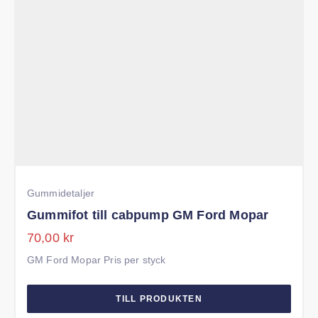
Tändkabelspridare 1957-1958 Buick
TILL PRODUKTEN
Gummidetaljer