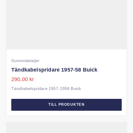
Gummidetaljer
Tändkabelspridare 1957-58 Buick
290,00
kr