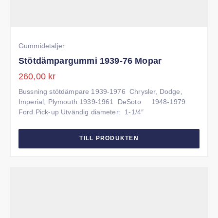
Gummidetaljer
Stötdämpargummi 1939-76 Mopar
260,00
kr
Bussning stötdämpare 1939-1976 Chrysler, Dodge,
Imperial, Plymouth 1939-1961 DeSoto 1948-1979 Ford
Pick-up Utvändig diameter: 1-1/4″
TILL PRODUKTEN