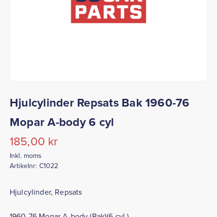
Hjulcylinder Repsats Bak 1960-76
Mopar A-body 6 cyl
185,00
kr
Inkl. moms
Artikelnr:
C1022
Hjulcylinder, Repsats
1960-76 Mopar A-body (Bak)(6 cyl.)