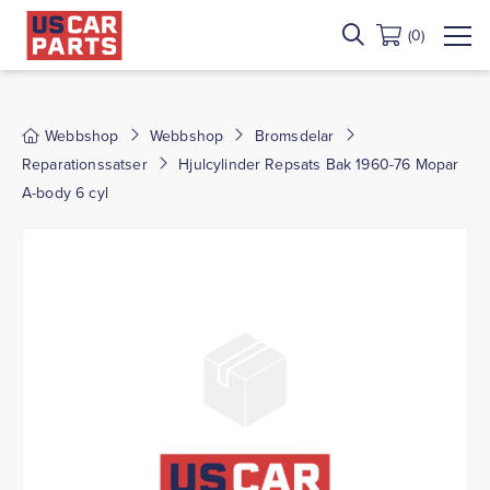
(0)
Webbshop
Webbshop
Bromsdelar
Reparationssatser
Hjulcylinder Repsats Bak 1960-76 Mopar
A-body 6 cyl