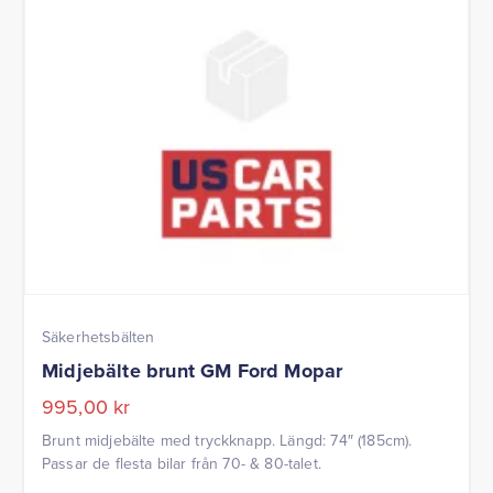
Säkerhetsbälten
Midjebälte brunt GM Ford Mopar
995,00
kr
Brunt midjebälte med tryckknapp. Längd: 74″ (185cm).
Passar de flesta bilar från 70- & 80-talet.