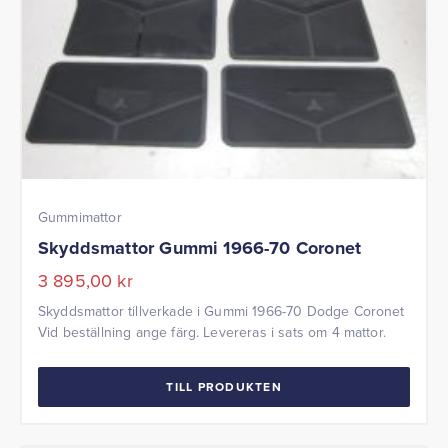
Gummimattor
Skyddsmattor Gummi 1966-70 Coronet
3 895,00
kr
Skyddsmattor tillverkade i Gummi 1966-70 Dodge Coronet
Vid beställning ange färg. Levereras i sats om 4 mattor.
TILL PRODUKTEN