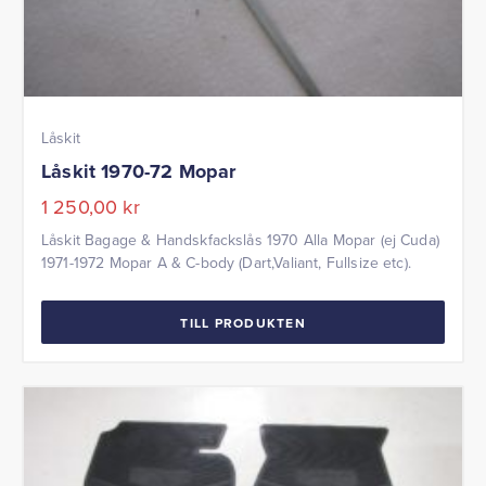
Låskit
Låskit 1970-72 Mopar
1 250,00
kr
Låskit Bagage & Handskfackslås 1970 Alla Mopar (ej Cuda)
1971-1972 Mopar A & C-body (Dart,Valiant, Fullsize etc).
TILL PRODUKTEN