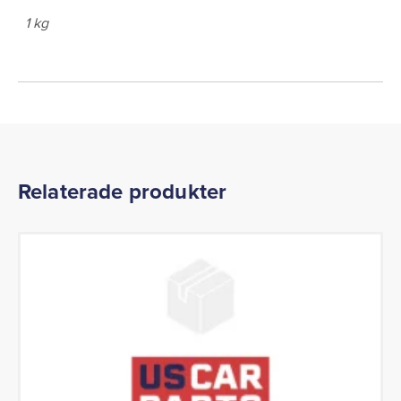
1 kg
Relaterade produkter