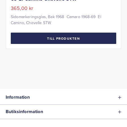
365,00
kr
Sidomarkeringsglas, Bak 1968 Camaro 1968-69 El
Camino, Chevelle STW
TILL PRODUKTEN
Information
Butiksinformation