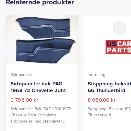
Relaterade produkter
Sidopaneler
Inredning
Sidopaneler bak PAD
Stoppning baksät
1968-72 Chevelle 2dht
66 Thunderbird
6 795,00
kr
8 950,00
kr
Sidopaneler, Bak PAD 1968-1972
Stoppning, Baksäte 19
Chevelle 2dht Kompletta
Thunderbird
sidopaneler med skraplister
monterade etc. Levereras parvis