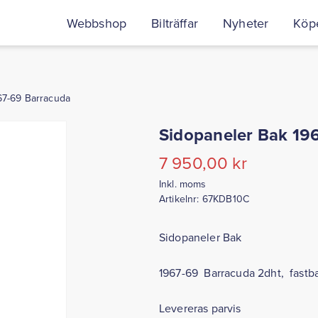
Webbshop
Bilträffar
Nyheter
Köpe
67-69 Barracuda
Sidopaneler Bak 19
7 950,00
kr
Inkl. moms
Artikelnr:
67KDB10C
Sidopaneler Bak
1967-69 Barracuda 2dht, fastb
Levereras parvis