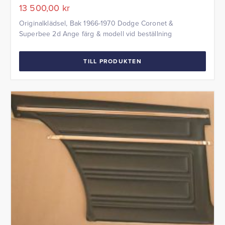
13 500,00
kr
Originalklädsel, Bak 1966-1970 Dodge Coronet &
Superbee 2d Ange färg & modell vid beställning
TILL PRODUKTEN