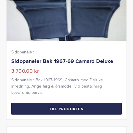
Sidopaneler
Sidopaneler Bak 1967-69 Camaro Deluxe
3 790,00
kr
Sidopaneler, Bak 1967-1969 Camaro med Deluxe
inredning. Ange färg & årsmodell vid beställning
Levereras parvis
TILL PRODUKTEN