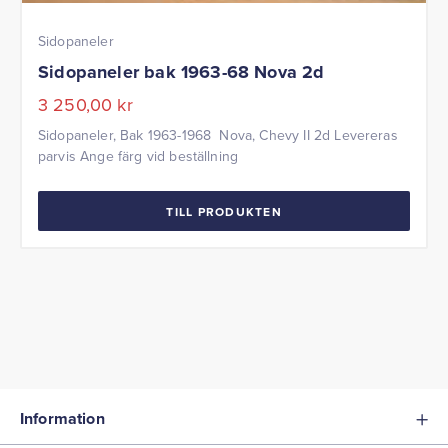
Sidopaneler
Sidopaneler bak 1963-68 Nova 2d
3 250,00
kr
Sidopaneler, Bak 1963-1968 Nova, Chevy II 2d Levereras
parvis Ange färg vid beställning
TILL PRODUKTEN
Information