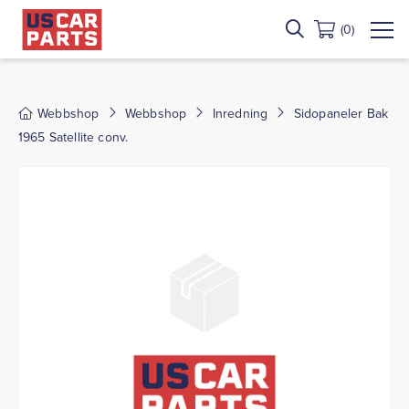
(0)
Webbshop
Webbshop
Inredning
Sidopaneler Bak
1965 Satellite conv.