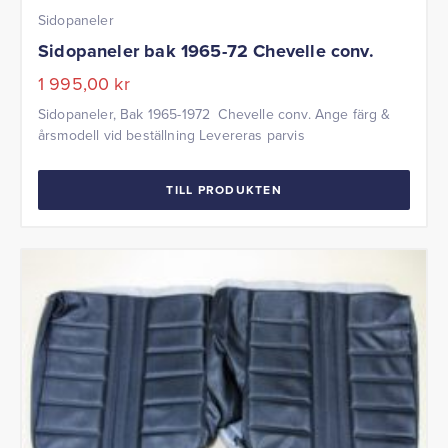
Sidopaneler
Sidopaneler bak 1965-72 Chevelle conv.
1 995,00
kr
Sidopaneler, Bak 1965-1972 Chevelle conv. Ange färg &
årsmodell vid beställning Levereras parvis
TILL PRODUKTEN