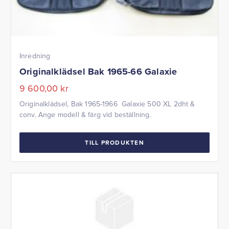
Inredning
Originalklädsel Bak 1965-66 Galaxie
9 600,00
kr
Originalklädsel, Bak 1965-1966 Galaxie 500 XL 2dht &
conv. Ange modell & färg vid beställning.
TILL PRODUKTEN