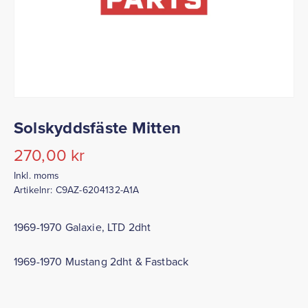
Solskyddsfäste Mitten
270,00
kr
Inkl. moms
Artikelnr:
C9AZ-6204132-A1A
1969-1970 Galaxie, LTD 2dht
1969-1970 Mustang 2dht & Fastback