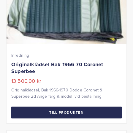
Inredning
Originalklädsel Bak 1966-70 Coronet
Superbee
13 500,00
kr
Originalklädsel, Bak 1966-1970 Dodge Coronet &
Superbee 2d Ange färg & modell vid beställning
TILL PRODUKTEN