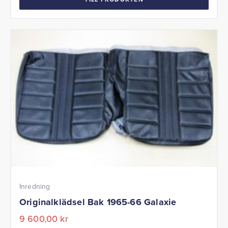
Inredning
Originalklädsel Bak 1965-66 Galaxie
9 600,00
kr