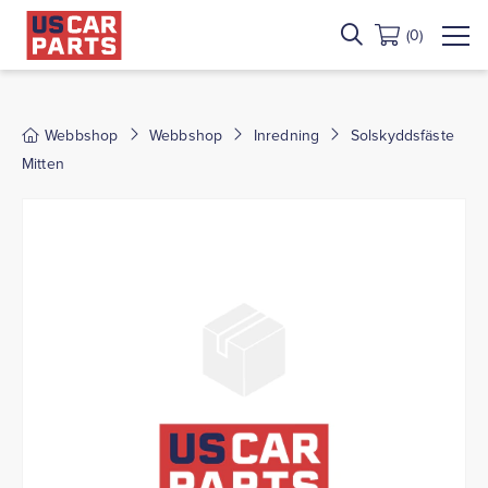
(0)
Webbshop
Webbshop
Inredning
Solskyddsfäste
Mitten