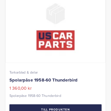
Torkarblad & delar
Spolarpåse 1958-60 Thunderbird
1 360,00
kr
Spolarpåse 1958-60 Thunderbird
TILL PRODUKTEN