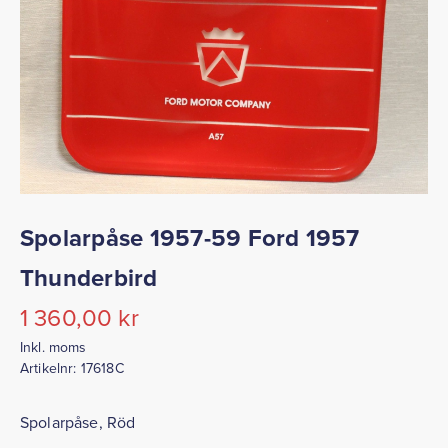
Spolarpåse 1957-59 Ford 1957
Thunderbird
1 360,00
kr
Inkl. moms
Artikelnr:
17618C
Spolarpåse, Röd