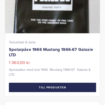
Torkarblad & delar
Spolarpåse 1966 Mustang 1966-67 Galaxie
LTD
1 360,00
kr
Spolarpåse med lock 1966 Mustang 1966-67 Galaxie &
LTD
TILL PRODUKTEN